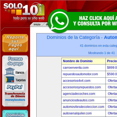
Dominios de la Categoría -
Autom
41 dominios en esta categ
Mostrando 1 de 41
Nombre de Dominio
Precio
carroenventa.com
$899.
repuestosautomotor.com
$590.
accesorios4x4.com
Oferta
accesoriosyrepuestos.com
Oferta
agenciadecoches.com
Oferta
anunciosdeautos.com
Oferta
automovilesdecoleccion.com
Oferta
autosenalquiler.com
Oferta