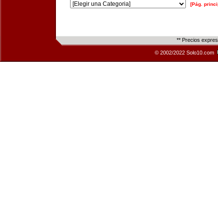
[Pág. princi
** Precios expre
© 2002/2022 Solo10.com