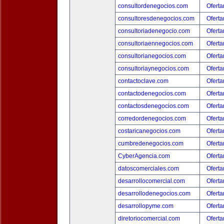
consultordenegocios.com
Oferta
consultoresdenegocios.com
Oferta
consultoriadenegocio.com
Oferta
consultoriaennegocios.com
Oferta
consultorianegocios.com
Oferta
consultoriaynegocios.com
Oferta
contactoclave.com
Oferta
contactodenegocios.com
Oferta
contactosdenegocios.com
Oferta
corredordenegocios.com
Oferta
costaricanegocios.com
Oferta
cumbredenegocios.com
Oferta
CyberAgencia.com
Oferta
datoscomerciales.com
Oferta
desarrollocomercial.com
Oferta
desarrollodenegocios.com
Oferta
desarrollopyme.com
Oferta
diretoriocomercial.com
Oferta