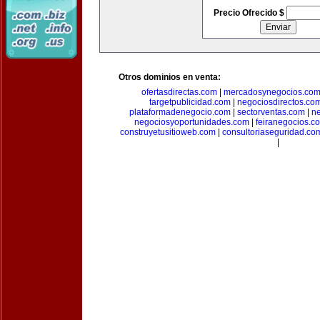
Precio Ofrecido $
Otros dominios en venta:
ofertasdirectas.com
|
mercadosynegocios.co
targetpublicidad.com
|
negociosdirectos.co
plataformadenegocio.com
|
sectorventas.com
|
ne
negociosyoportunidades.com
|
feiranegocios.c
construyetusitioweb.com
|
consultoriaseguridad.co
|