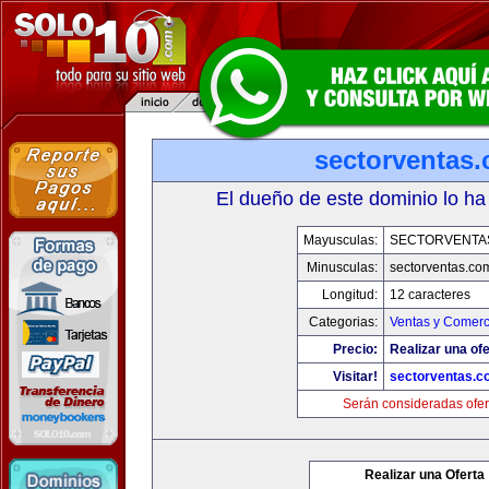
sectorventas
El dueño de este dominio lo ha
Mayusculas:
SECTORVENTA
Minusculas:
sectorventas.co
Longitud:
12 caracteres
Categorias:
Ventas y Comerc
Precio:
Realizar una ofe
Visitar!
sectorventas.c
Serán consideradas ofer
Realizar una Oferta