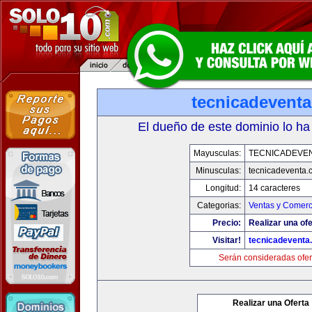
tecnicadevent
El dueño de este dominio lo ha
Mayusculas:
TECNICADEVE
Minusculas:
tecnicadeventa.
Longitud:
14 caracteres
Categorias:
Ventas y Comerc
Precio:
Realizar una ofe
Visitar!
tecnicadeventa
Serán consideradas ofer
Realizar una Oferta