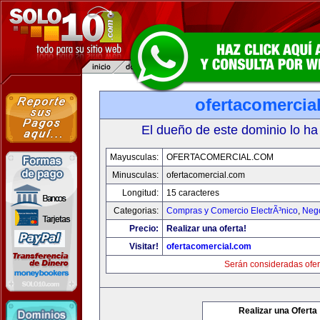
ofertacomercia
El dueño de este dominio lo ha
Mayusculas:
OFERTACOMERCIAL.COM
Minusculas:
ofertacomercial.com
Longitud:
15 caracteres
Categorias:
Compras y Comercio ElectrÃ³nico
,
Neg
Precio:
Realizar una oferta!
Visitar!
ofertacomercial.com
Serán consideradas ofer
Realizar una Oferta