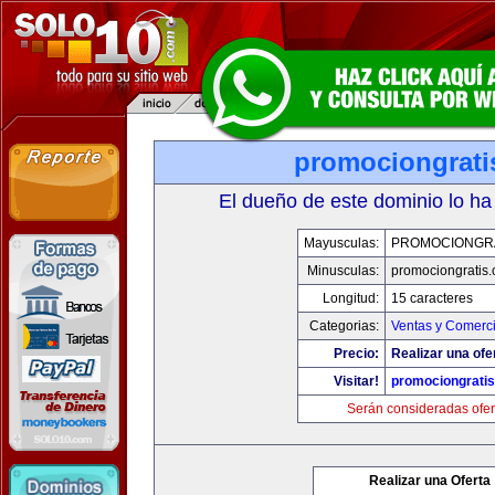
promociongrati
El dueño de este dominio lo ha
Mayusculas:
PROMOCIONGR
Minusculas:
promociongratis
Longitud:
15 caracteres
Categorias:
Ventas y Comerci
Precio:
Realizar una ofe
Visitar!
promociongrati
Serán consideradas ofer
Realizar una Oferta