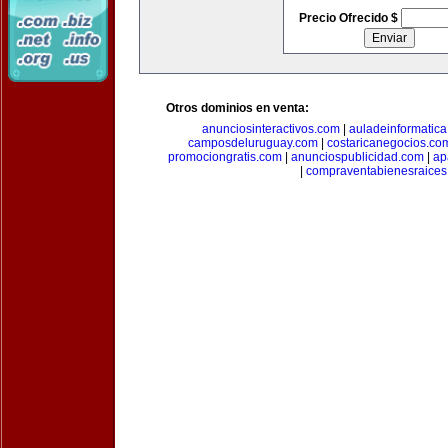
Precio Ofrecido $
Otros dominios en venta:
anunciosinteractivos.com
|
auladeinformatic
camposdeluruguay.com
|
costaricanegocios.co
promociongratis.com
|
anunciospublicidad.com
|
ap
|
compraventabienesraices