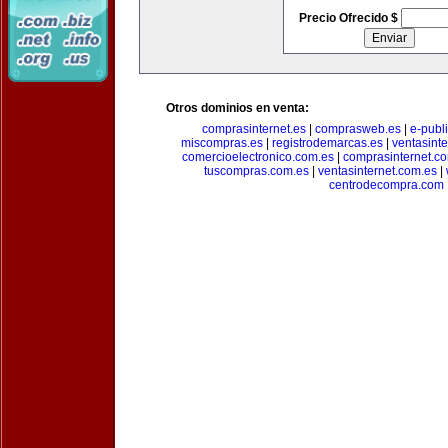
Precio Ofrecido $
Otros dominios en venta:
comprasinternet.es
|
comprasweb.es
|
e-publ
miscompras.es
|
registrodemarcas.es
|
ventasinte
comercioelectronico.com.es
|
comprasinternet.c
tuscompras.com.es
|
ventasinternet.com.es
|
centrodecompra.com