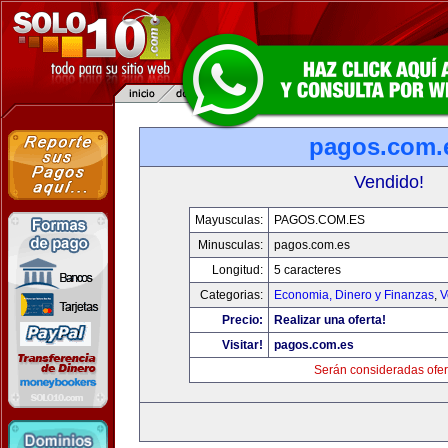
pagos.com.
Vendido!
Mayusculas:
PAGOS.COM.ES
Minusculas:
pagos.com.es
Longitud:
5 caracteres
Categorias:
Economia, Dinero y Finanzas
,
V
Precio:
Realizar una oferta!
Visitar!
pagos.com.es
Serán consideradas ofer