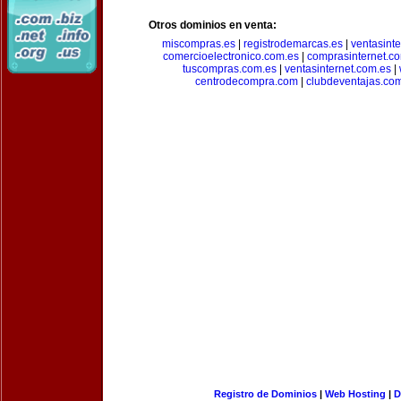
Otros dominios en venta:
miscompras.es
|
registrodemarcas.es
|
ventasinte
comercioelectronico.com.es
|
comprasinternet.c
tuscompras.com.es
|
ventasinternet.com.es
|
centrodecompra.com
|
clubdeventajas.co
Registro de Dominios
|
Web Hosting
|
D