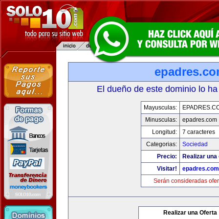
epadres.c
El dueño de este dominio lo ha
Mayusculas:
EPADRES.C
Minusculas:
epadres.com
Longitud:
7 caracteres
Categorias:
Sociedad
Precio:
Realizar una 
Visitar!
epadres.com
Serán consideradas ofer
Realizar una Oferta